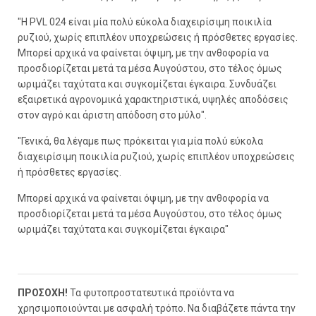
"Η PVL 024 είναι μία πολύ εύκολα διαχειρίσιμη ποικιλία
ρυζιού, χωρίς επιπλέον υποχρεώσεις ή πρόσθετες εργασίες.
Μπορεί αρχικά να φαίνεται όψιμη, με την ανθοφορία να
προσδιορίζεται μετά τα μέσα Αυγούστου, στο τέλος όμως
ωριμάζει ταχύτατα και συγκομίζεται έγκαιρα. Συνδυάζει
εξαιρετικά αγρονομικά χαρακτηριστικά, υψηλές αποδόσεις
στον αγρό και άριστη απόδοση στο μύλο".
"Γενικά, θα λέγαμε πως πρόκειται για μία πολύ εύκολα
διαχειρίσιμη ποικιλία ρυζιού, χωρίς επιπλέον υποχρεώσεις
ή πρόσθετες εργασίες.
Μπορεί αρχικά να φαίνεται όψιμη, με την ανθοφορία να
προσδιορίζεται μετά τα μέσα Αυγούστου, στο τέλος όμως
ωριμάζει ταχύτατα και συγκομίζεται έγκαιρα"
ΠΡΟΣΟΧΗ!
Τα φυτοπροστατευτικά προϊόντα να
χρησιμοποιούνται με ασφαλή τρόπο. Να διαβάζετε πάντα την