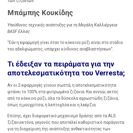
των ζιζανίων.
Μπάμπης Κουκίδης
Υπεύθυνος τεχνικής ανάπτυξης για τη Μεγάλη Καλλιέργεια
BASF Ελλάς
"Εάν η εφαρμογή γίνει όταν το κόκκινο ρύζι είναι στο στάδιο
του αδελφώματος, υπάρχει κίνδυνος αναβλαστήσεων".
Τι έδειξαν τα πειράματα για την
αποτελεσματικότητα του Verresta;
Αν οι 2 εφαρμογές γίνουν σωστά, η αποτελεσματικότητα
φτάνει το 100% στα φυτρωμένα ζιζανια. Και εννοώ, εκτός
από το κόκκινο ρύζι, όλα τα δύσκολα αγρωστώδη ζιζάνια,
όπως η μουχρίτσα, η λεπτοχλόα και η λεέρζια.
Επίσης, έχει διαφορετικό μηχανισμό δράσης από τα ALS
ζιζανιοκτόνα, γεγονός που αποτελεί καθοριστικό παράγοντα
για τη διαχείριση της ανάπτυξης ανθεκτικότητας των