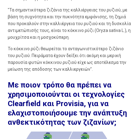
"Τα σημαντικότερα ζιζάνια της καλλιέργειας του ρυζιού, με
βάση τη συχνότητα και την πυκνότητα εμφάνισης, τη ζημιά
που προκαλούν στην καλλιέργεια του ρυζιού και τη δυσκολία
αντιμετώπισής τους, είναι το κόκκινο ρύζι (Oryza sativa L.), η
μουχρίτσα και η μοσχοκύπερη.
Το κόκκινο ρύζι θεωρείται το ανταγωνιστικότερο ζιζάνιο
του ρυζιού. Πειράματα έχουν δείξει ότι ακόμη και μερική
παρουσία φυτών κόκκινου ρυζιού είχε ως αποτέλεσμα την
μείωση της απόδοσης των καλλιεργειών".
Με ποιον τρόπο θα πρέπει να
χρησιμοποιούνται οι τεχνολογίες
Clearfield και Provisia, για να
ελαχιστοποιήσουμε την ανάπτυξη
ανθεκτικότητας των ζιζανίων;