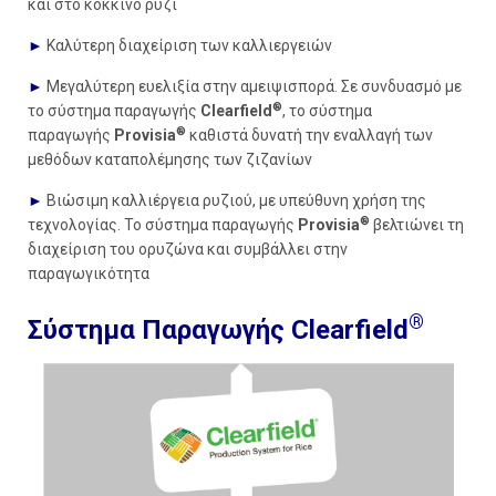
και στο κόκκινο ρύζι
►
Καλύτερη διαχείριση των καλλιεργειών
►
Μεγαλύτερη ευελιξία στην αμειψισπορά. Σε συνδυασμό με
®
το σύστημα παραγωγής
Clearfield
, το σύστημα
®
παραγωγής
Provisia
καθιστά δυνατή την εναλλαγή των
μεθόδων καταπολέμησης των ζιζανίων
►
Βιώσιμη καλλιέργεια ρυζιού, με υπεύθυνη χρήση της
®
τεχνολογίας. Το σύστημα παραγωγής
Provisia
βελτιώνει τη
διαχείριση του ορυζώνα και συμβάλλει στην
παραγωγικότητα
®
Σύστημα Παραγωγής Clearfield