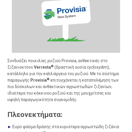
Συνδυάζει ποικιλίες ρυζιού Provisia, ανθεκτικές στο
®
ζιζανιοκτόνο
Verresta
(δραστική ουσία cycloxydim),
κατάλληλο για την καλλιέργεια του ρυζιού. Με το σύστημα
®
παραγωγής
Provisia
επιτυγχάνεται η καταπολέμηση των
πιο δύσκολων και ανθεκτικών αγρωστωδών ζιζανίων,
ιδιαίτερα του κόκκινου ρυζιού και της μουχρίτσας και
υψηλή παραγωγικότητα συγκομιδής.
Πλεονεκτήματα:
►
Ευρύ φάσμα δράσης στα κυριότερα αγρωστώδη ζιζάνια