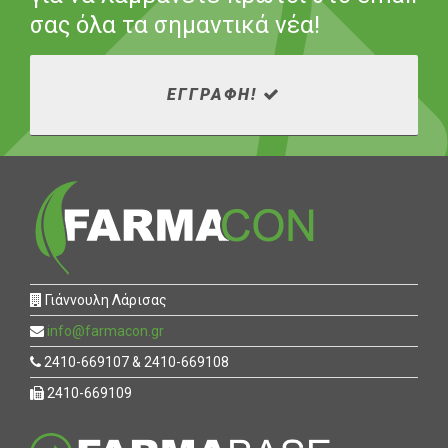
σας όλα τα σημαντικά νέα!
ΕΓΓΡΑΦΗ!
Γιάννουλη Λάρισας
info@farmacon.gr
2410-669107 & 2410-669108
2410-669109