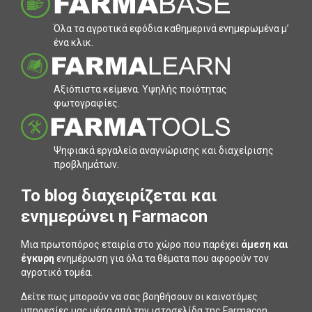
Όλα τα αγροτικά εφόδια καθηµερινά ενηµερωµένα µ’
ένα κλικ.
Αξιόπιστα κείµενα. Υψηλής ποιότητας
φωτογραφίες.
Ψηφιακά εργαλεία αναγνώρισης και διαχείρισης
προβληµάτων.
To blog διαχειρίζεται και
ενημερώνει η Farmacon
Μια πρωτοπόρος εταιρία στο χώρο που παρέχει
άμεση και
έγκυρη
ενημέρωση για όλα τα θέματα που αφορούν τον
αγροτικό τομέα.
Δείτε πως μπορούν να σας βοηθήσουν οι καινοτόμες
υπηρεσίες μας μέσα από την ιστοσελίδα της Farmacon.