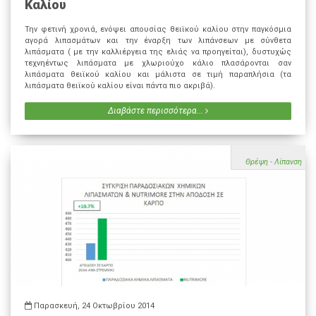
Καλίου
Την φετινή χρονιά, ενόψει απουσίας θειϊκού καλίου στην παγκόσμια
αγορά λιπασμάτων και την έναρξη των λιπάνσεων με σύνθετα
λιπάσματα ( με την καλλιέργεια της ελιάς να προηγείται), δυστυχώς
τεχνηέντως λιπάσματα με χλωριούχο κάλιο πλασάρονται σαν
λιπάσματα θειϊκού καλίου και μάλιστα σε τιμή παραπλήσια (τα
λιπάσματα θειϊκού καλίου είναι πάντα πιο ακριβά).
Διαβάστε περισσότερα...
Θρέψη - Λίπανση
Παρασκευή, 24 Οκτωβρίου 2014