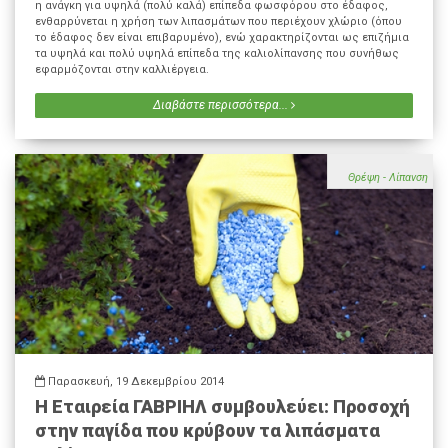
η ανάγκη για υψηλά (πολύ καλά) επίπεδα φωσφόρου στο έδαφος,
ενθαρρύνεται η χρήση των λιπασμάτων που περιέχουν χλώριο (όπου
το έδαφος δεν είναι επιβαρυμένο), ενώ χαρακτηρίζονται ως επιζήμια
τα υψηλά και πολύ υψηλά επίπεδα της καλιολίπανσης που συνήθως
εφαρμόζονται στην καλλιέργεια.
Διαβάστε περισσότερα...
Θρέψη - Λίπανση
Παρασκευή, 19 Δεκεμβρίου 2014
Η Εταιρεία ΓΑΒΡΙΗΛ συμβουλεύει: Προσοχή
στην παγίδα που κρύβουν τα λιπάσματα