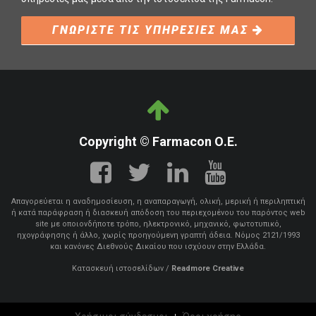
ΓΝΩΡΙΣΤΕ ΤΙΣ ΥΠΗΡΕΣΙΕΣ ΜΑΣ
Copyright © Farmacon Ο.Ε.
Απαγορεύεται η αναδημοσίευση, η αναπαραγωγή, ολική, μερική ή περιληπτική
ή κατά παράφραση ή διασκευή απόδοση του περιεχομένου του παρόντος web
site με οποιονδήποτε τρόπο, ηλεκτρονικό, μηχανικό, φωτοτυπικό,
ηχογράφησης ή άλλο, χωρίς προηγούμενη γραπτή άδεια. Νόμος 2121/1993
και κανόνες Διεθνούς Δικαίου που ισχύουν στην Ελλάδα.
Κατασκευή ιστοσελίδων
/
Readmore Creative