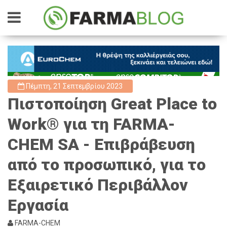
Πέμπτη, 21 Σεπτεμβρίου 2023
Πιστοποίηση Great Place to
Work® για τη FARMA-
CHEM SA - Επιβράβευση
από το προσωπικό, για το
Εξαιρετικό Περιβάλλον
Εργασία
FARMA-CHEM