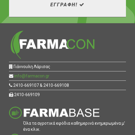
ΕΓΓΡΑΦΗ!
Γιάννουλη Λάρισας
info@farmacon.gr
2410-669107 & 2410-669108
2410-669109
Όλα τα αγροτικά εφόδια καθηµερινά ενηµερωµένα µ’
ένα κλικ.