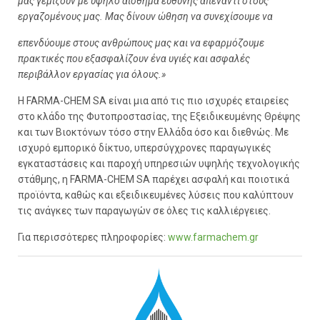
μας γεμίζουν με υψηλό αίσθημα ευθύνης απέναντι στους
εργαζομένους μας. Μας δίνουν ώθηση να συνεχίσουμε να
επενδύουμε στους ανθρώπους μας και να εφαρμόζουμε
πρακτικές που εξασφαλίζουν ένα υγιές και ασφαλές
περιβάλλον εργασίας για όλους.»
H FARMA-CHEM SA είναι μια από τις πιο ισχυρές εταιρείες
στο κλάδο της Φυτοπροστασίας, της Εξειδικευμένης Θρέψης
και των Βιοκτόνων τόσο στην Ελλάδα όσο και διεθνώς. Με
ισχυρό εμπορικό δίκτυο, υπερσύγχρονες παραγωγικές
εγκαταστάσεις και παροχή υπηρεσιών υψηλής τεχνολογικής
στάθμης, η FARMA-CHEM SA παρέχει ασφαλή και ποιοτικά
προϊόντα, καθώς και εξειδικευμένες λύσεις που καλύπτουν
τις ανάγκες των παραγωγών σε όλες τις καλλιέργειες.
Για περισσότερες πληροφορίες:
www.farmachem.gr