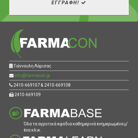
ΕΓΓΡΑΦΗ!
Γιάννουλη Λάρισας
info@farmacon.gr
2410-669107 & 2410-669108
2410-669109
Όλα τα αγροτικά εφόδια καθηµερινά ενηµερωµένα µ’
ένα κλικ.