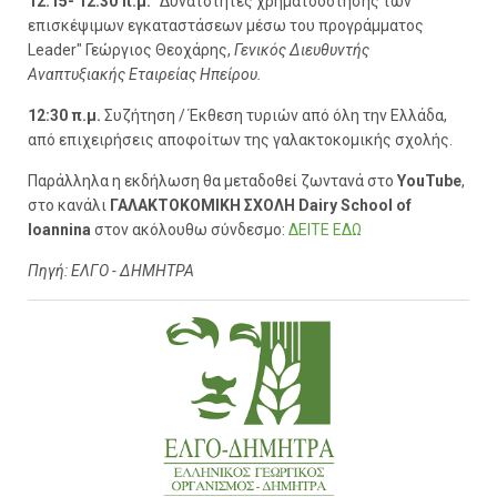
12:15- 12:30 π.μ.
"Δυνατότητες χρηματοδότησης των
επισκέψιμων εγκαταστάσεων μέσω του προγράμματος
Leader" Γεώργιος Θεοχάρης,
Γενικός Διευθυντής
Αναπτυξιακής Εταιρείας Ηπείρου.
12:30 π.μ.
Συζήτηση / Έκθεση τυριών από όλη την Ελλάδα,
από επιχειρήσεις αποφοίτων της γαλακτοκομικής σχολής.
Παράλληλα η εκδήλωση θα μεταδοθεί ζωντανά στο
YouTube
,
στο κανάλι
ΓΑΛΑΚΤΟΚΟΜΙΚΗ ΣΧΟΛΗ Dairy School of
Ioannina
στον ακόλουθω σύνδεσμο:
ΔΕΙΤΕ ΕΔΩ
Πηγή: ΕΛΓΟ - ΔΗΜΗΤΡΑ