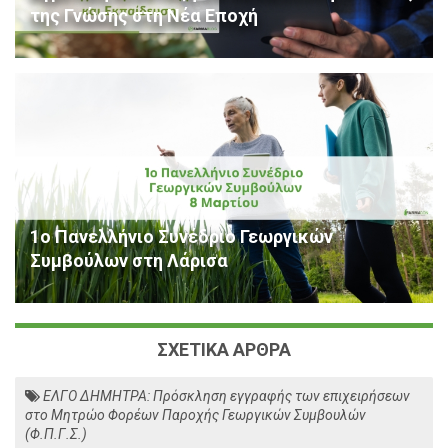
της Γνώσης στη Νέα Εποχή
1ο Πανελλήνιο Συνέδριο Γεωργικών
Συμβούλων στη Λάρισα
ΣΧΕΤΙΚΑ ΑΡΘΡΑ
ΕΛΓΟ ΔΗΜΗΤΡΑ: Πρόσκληση εγγραφής των επιχειρήσεων
στο Μητρώο Φορέων Παροχής Γεωργικών Συμβουλών
(Φ.Π.Γ.Σ.)