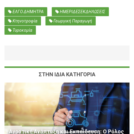
ΕΛΓΟ ΔΗΜΗΤΡΑ
ΗΜΕΡΙΔΕΣΕΚΔΗΛΩΣΕΙΣ
Κτηνοτροφία
Γεωργική Παραγωγή
Τυροκομία
ΣΤΗΝ ΙΔΙΑ ΚΑΤΗΓΟΡΙΑ
Αγροτική Ανάπτυξη και Εκπαίδευση: Ο Ρόλος