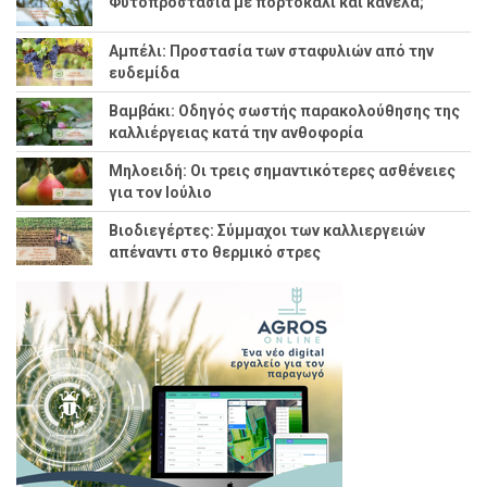
Φυτοπροστασία με πορτοκάλι και κανέλα;
Αμπέλι: Προστασία των σταφυλιών από την
ευδεμίδα
Βαμβάκι: Οδηγός σωστής παρακολούθησης της
καλλιέργειας κατά την ανθοφορία
Μηλοειδή: Οι τρεις σημαντικότερες ασθένειες
για τον Ιούλιο
Βιοδιεγέρτες: Σύμμαχοι των καλλιεργειών
απέναντι στο θερμικό στρες