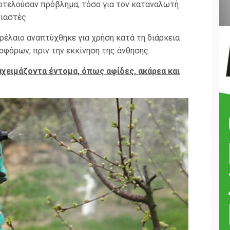
οτελούσαν πρόβλημα, τόσο για τον καταναλωτή
ιαστές.
ρέλαιο αναπτύχθηκε για χρήση κατά τη διάρκεια
φόρων, πριν την εκκίνηση της άνθησης.
αχειμάζοντα έντομα, όπως αφίδες, ακάρεα και