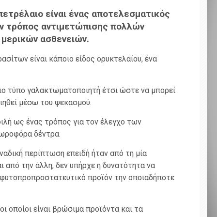
πετρέλαιο είναι ένας αποτελεσματικός
ον τρόπος αντιμετώπισης πολλών
 μερικών ασθενειών.
ασίτων είναι κάποιο είδος ορυκτελαίου, ένα
οιο τύπο γαλακτωματοποιητή έτσι ώστε να μπορεί
οιηθεί μέσω του ψεκασμού.
φιλή ως ένας τρόπος για τον έλεγχο των
ωροφόρα δέντρα.
αδική περίπτωση επειδή ήταν από τη μία
αι από την άλλη, δεν υπήρχε η δυνατότητα να
 φυτοπροπροστατευτικό προϊόν την οποιαδήποτε
οι οποίοι είναι βρώσιμα προϊόντα και τα