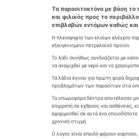
Τα παρασιτοκτόνα με βάση το 
και φιλικός προς το περιβάλλ
επιβλαβών εντόμων καθώς και
Η πλειοψηφία των ελαίων ελέγχου παρ
εξευγενισμένο πετρελαϊκό προϊόν.
Το λάδι συνήθως συνδυάζεται με κάπ
να αναμιχθεί με νερό και να χρησιμοπ
Τα λάδια έγιναν για πρώτη φορά δημο
προβλημάτων των παρασίτων στα οπ
Τα οπωροφόρα δέντρα αποτέλεσαν μον
επιρρεπή σε εχθρούς και ασθένειες, κ
εφαρμοσθεί σε αυτά ένα οποιοδήποτε
χρονική στιγμή.
Ο λόγος είναι επειδή φέρουν καρπούς, 