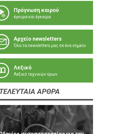
Πρόγνωση καιρού
έγκυρα και έγκαιρα
Αρχείο newsletters
Όλα τα newsletters μας σε ένα σημείο
Λεξικό
Λεξικό τεχνικών όρων
ΤΕΛΕΥΤΑΙΑ ΑΡΘΡΑ
Οδηγίες φυτοπροστασίας για την