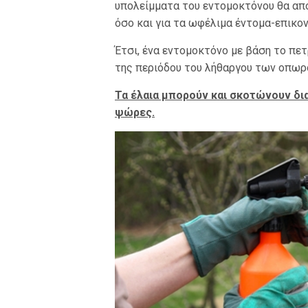
υπολείμματα του εντομοκτόνου θα απ
όσο και για τα ωφέλιμα έντομα-επικον
Έτσι, ένα εντομοκτόνο με βάση το πετ
της περιόδου του λήθαργου των οπωρο
Τα έλαια μπορούν και σκοτώνουν δι
ψώρες.