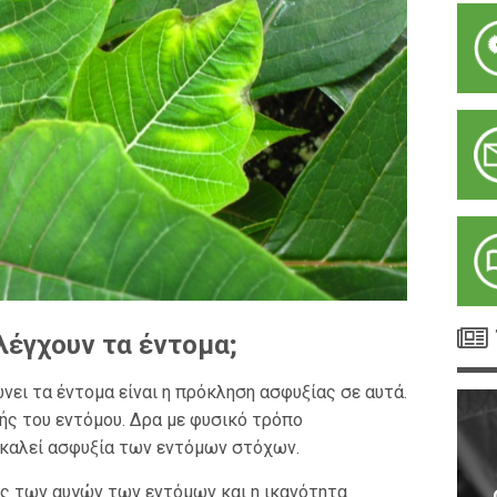
λέγχουν τα έντομα;
νει τα έντομα είναι η πρόκληση ασφυξίας σε αυτά.
ής του εντόμου. Δρα με φυσικό τρόπο
οκαλεί ασφυξία των εντόμων στόχων.
ς των αυγών των εντόμων και η ικανότητα