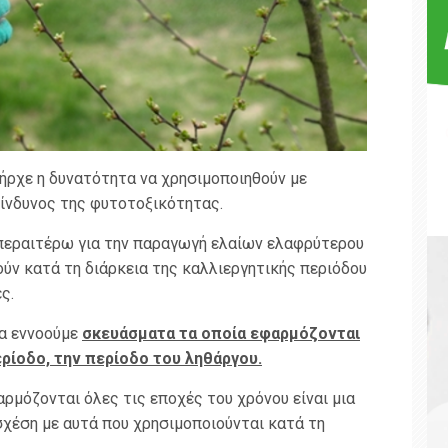
πήρχε η δυνατότητα να χρησιμοποιηθούν με
κίνδυνος της φυτοτοξικότητας.
εραιτέρω για την παραγωγή ελαίων ελαφρύτερου
ύν κατά τη διάρκεια της καλλιεργητικής περιόδου
ς.
ια εννοούμε
σκευάσματα τα οποία εφαρμόζονται
ερίοδο, την περίοδο του ληθάργου.
ρμόζονται όλες τις εποχές του χρόνου είναι μια
σχέση με αυτά που χρησιμοποιούνται κατά τη