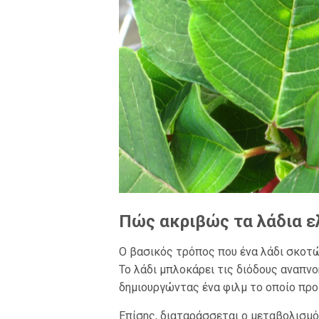
Πώς ακριβώς τα λάδια ε
Ο βασικός τρόπος που ένα λάδι σκοτώ
Το λάδι μπλοκάρει τις διόδους αναπνο
δημιουργώντας ένα φιλμ το οποίο πρ
Επίσης, διαταράσσεται ο μεταβολισμό