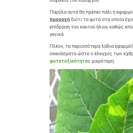
διάρκεια του λήθαργου.
Παρόλα αυτά θα πρέπει πάλι η εφαρμο
προσοχή
διότι τα φυτά στα οποία έχο
επίδραση του καυτού ήλιου καθώς επίσ
γενικά.
Πλέον, τα περισσότερα λάδια εφαρμό
σκευάσματα ώστε ο έλεγχος των εχθρώ
φυτοτοξικότητας
μικρότερη.