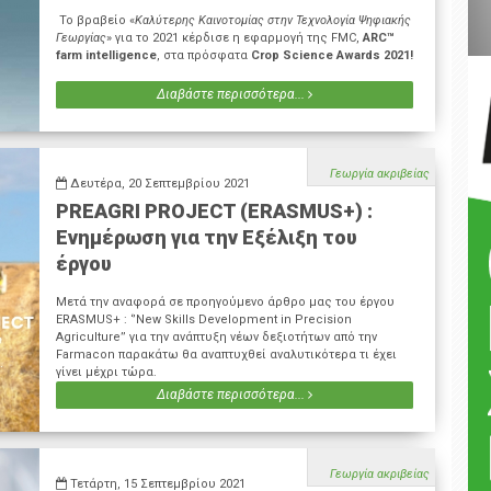
Το βραβείο «
Καλύτερης Καινοτομίας στην Τεχνολογία Ψηφιακής
Γεωργίας
» για το 2021 κέρδισε η εφαρμογή της FMC,
ARC™
farm intelligence
, στα πρόσφατα
Crop Science Awards 2021!
Διαβάστε περισσότερα...
Γεωργία ακριβείας
Δευτέρα, 20 Σεπτεμβρίου 2021
PREAGRI PROJECT (ERASMUS+) :
Ενημέρωση για την Εξέλιξη του
έργου
Μετά την αναφορά σε προηγούμενο άρθρο μας του έργου
ERASMUS+ : ‘’New Skills Development in Precision
Agriculture’’ για την ανάπτυξη νέων δεξιοτήτων από την
Farmacon παρακάτω θα αναπτυχθεί αναλυτικότερα τι έχει
γίνει μέχρι τώρα.
Διαβάστε περισσότερα...
Γεωργία ακριβείας
Τετάρτη, 15 Σεπτεμβρίου 2021