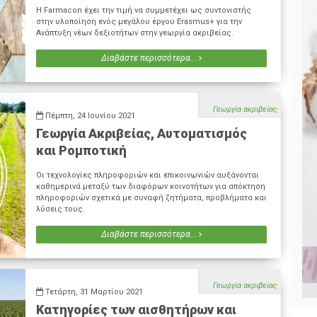
Η Farmacon έχει την τιμή να συμμετέχει ως συντονιστής
στην υλοποίηση ενός μεγάλου έργου Erasmus+ για την
Ανάπτυξη νέων δεξιοτήτων στην γεωργία ακριβείας.
Διαβάστε περισσότερα...
Γεωργία ακριβείας
Πέμπτη, 24 Ιουνίου 2021
Γεωργία Ακριβείας, Αυτοματισμός
και Ρομποτική
Οι τεχνολογίες πληροφοριών και επικοινωνιών αυξάνονται
καθημερινά μεταξύ των διαφόρων κοινοτήτων για απόκτηση
πληροφοριών σχετικά με συναφή ζητήματα, προβλήματα και
λύσεις τους.
Διαβάστε περισσότερα...
Γεωργία ακριβείας
Τετάρτη, 31 Μαρτίου 2021
Κατηγορίες των αισθητήρων και