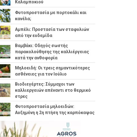
Καλαμποκιού
Φυτοπροστασία με πορτοκάλι και
κανέλα;
Αμπέλι: Προστασία των σταφυλιών
από την ευδεμίδα
Βαμβάκι: Οδηγός σωστής
παρακολούθησης της καλλιέργειας
κατά την ανθοφορία
Μηλοειδή: Οι τρεις σημαντικότερες
ασθένειες για τον Ιούλιο
Βιοδιεγέρτες: Σύμμαχοι των
καλλιεργειών απέναντι στο θερμικό
στρες
Φυτοπροστασία μηλοειδών:
Αυξημένη η 2η πτήση της καρπόκαψας