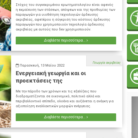
Στόχος του συγκεκριμένου ερωτηματολογίου είναι αφενός
η εκμαίευση των στάσεων, απόψεων και της προθυμίας των
παραγωγών για υιοθέτηση τεχνολογιών άρδευσης
ακριβείας, αφετέρου η σύγκριση του κόστους άρδευσης
παραγωγών που χρησιμοποιούν τεχνολογία άρδευσης
ακριβείας με αυτούς που δεν χρησιμοποιούν.
Διαβάστε περισσότερα...
Γεωργία ακριβείας
Παρασκευή, 13 Μαΐου 2022
Ενεργειακή γεωργία και οι
προεκτάσεις της
Με την πάροδο των χρόνων και τις εξελίξεις που
διαδραματίζονται σε οικονομικό, πολιτικό αλλά και
περιβαλλοντικό επίπεδο, ολοένα και αυξάνεται η ανάγκη για
αξιοποίηση εναλλακτικών μορφών ενέργειας.
Διαβάστε περισσότερα...