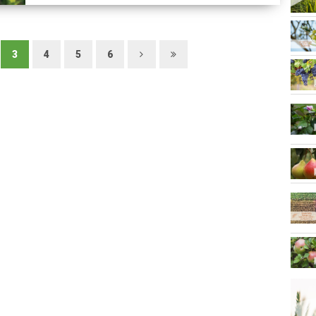
3
4
5
6