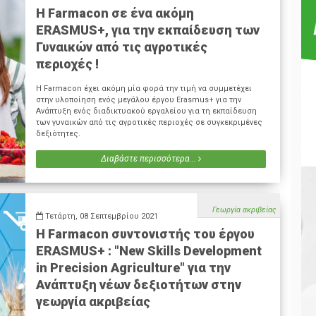
Η Farmacon σε ένα ακόμη
ΕRASMUS+, για την εκπαίδευση των
Γυναικών από τις αγροτικές
περιοχές !
Η Farmacon έχει ακόμη μία φορά την τιμή να συμμετέχει
στην υλοποίηση ενός μεγάλου έργου Erasmus+ για την
Ανάπτυξη ενός διαδικτυακού εργαλείου για τη εκπαίδευση
των γυναικών από τις αγροτικές περιοχές σε συγκεκριμένες
δεξιότητες.
Διαβάστε περισσότερα...
Γεωργία ακριβείας
Τετάρτη, 08 Σεπτεμβρίου 2021
Η Farmacon συντονιστής του έργου
ΕRASMUS+ : "New Skills Development
in Precision Agriculture" για την
Ανάπτυξη νέων δεξιοτήτων στην
γεωργία ακριβείας