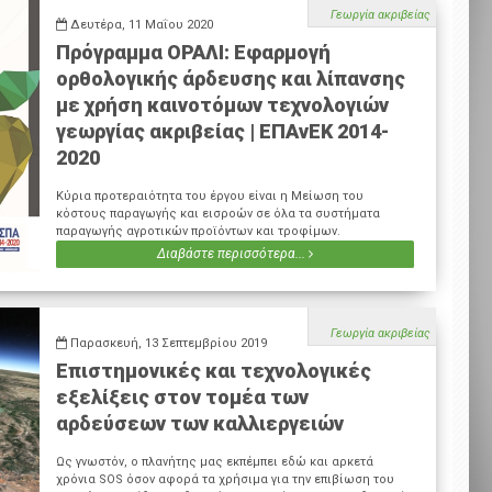
Γεωργία ακριβείας
Δευτέρα, 11 Μαΐου 2020
Πρόγραμμα ΟΡΑΛΙ: Εφαρμογή
ορθολογικής άρδευσης και λίπανσης
με χρήση καινοτόμων τεχνολογιών
γεωργίας ακριβείας | ΕΠΑνΕΚ 2014-
2020
Κύρια προτεραιότητα του έργου είναι η Μείωση του
κόστους παραγωγής και εισροών σε όλα τα συστήματα
παραγωγής αγροτικών προϊόντων και τροφίμων.
Διαβάστε περισσότερα...
Γεωργία ακριβείας
Παρασκευή, 13 Σεπτεμβρίου 2019
Επιστημονικές και τεχνολογικές
εξελίξεις στον τομέα των
αρδεύσεων των καλλιεργειών
Ως γνωστόν, ο πλανήτης μας εκπέμπει εδώ και αρκετά
χρόνια SOS όσον αφορά τα χρήσιμα για την επιβίωση του