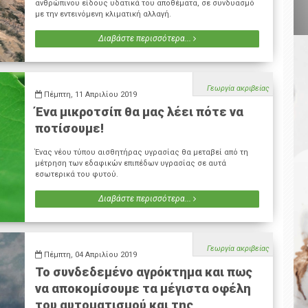
ανθρώπινου είδους υδατικά του αποθέματα, σε συνδυασμό
με την εντεινόμενη κλιματική αλλαγή.
Διαβάστε περισσότερα...
Γεωργία ακριβείας
Πέμπτη, 11 Απριλίου 2019
Ένα μικροτσίπ θα μας λέει πότε να
ποτίσουμε!
Ένας νέου τύπου αισθητήρας υγρασίας θα μεταβεί από τη
μέτρηση των εδαφικών επιπέδων υγρασίας σε αυτά
εσωτερικά του φυτού.
Διαβάστε περισσότερα...
Γεωργία ακριβείας
Πέμπτη, 04 Απριλίου 2019
Το συνδεδεμένο αγρόκτημα και πως
να αποκομίσουμε τα μέγιστα οφέλη
του αυτοματισμού και της