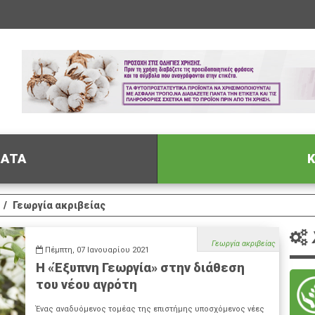
ΦΑΤΑ
Κ
Γεωργία ακριβείας
Γεωργία ακριβείας
Πέμπτη, 07 Ιανουαρίου 2021
Η «Έξυπνη Γεωργία» στην διάθεση
του νέου αγρότη
Ένας αναδυόμενος τομέας της επιστήμης υποσχόμενος νέες