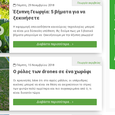
Γεωργία ακριβείας
Πέμπτη, 29 Νοεμβρίου 2018
Έξυπνη Γεωργία: 5 βήματα για να
ξεκινήσετε
Η εφαρμογή οποιασδήποτε καινούριας τεχνολογίας μπορεί
να είναι μια δύσκολη υπόθεση. Ας δούμε πως με 5 βασικά
βήματα μπορούμε να ξεκινήσουμε με την έξυπνη γεωργία!
Διαβάστε περισσότερα...
Γεωργία ακριβείας
Πέμπτη, 15 Νοεμβρίου 2018
Ο ρόλος των drones σε ένα χωράφι
Οι ερευνητές λένε ότι στο εγγύς μέλλον, οι υπέρυθρες
εικόνες μπορεί να είναι σε θέση να ανιχνεύσουν το στρες
των φυτών πολύ νωρίτερα και πιο συγκεκριμένα από ό, τι
είναι δυνατόν τώρα.
Διαβάστε περισσότερα...