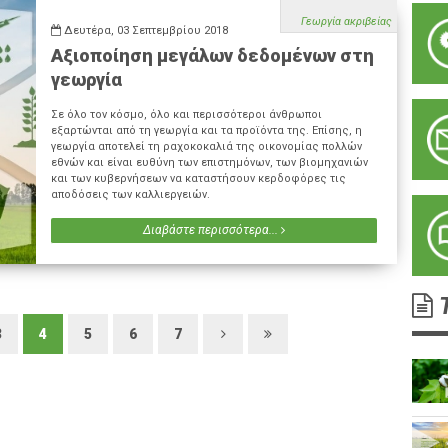
Γεωργία ακριβείας
Δευτέρα, 03 Σεπτεμβρίου 2018
Αξιοποίηση μεγάλων δεδομένων στη
γεωργία
Σε όλο τον κόσμο, όλο και περισσότεροι άνθρωποι
εξαρτώνται από τη γεωργία και τα προϊόντα της. Επίσης, η
γεωργία αποτελεί τη ραχοκοκαλιά της οικονομίας πολλών
εθνών και είναι ευθύνη των επιστημόνων, των βιομηχανιών
και των κυβερνήσεων να καταστήσουν κερδοφόρες τις
αποδόσεις των καλλιεργειών.
Διαβάστε περισσότερα...
Τ
3
4
5
6
7