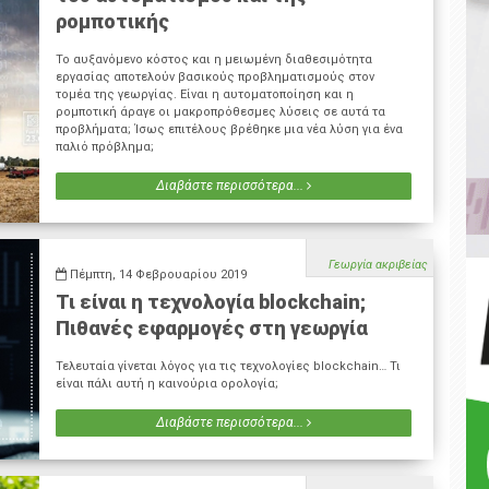
ρομποτικής
Το αυξανόμενο κόστος και η μειωμένη διαθεσιμότητα
εργασίας αποτελούν βασικούς προβληματισμούς στον
τομέα της γεωργίας. Είναι η αυτοματοποίηση και η
ρομποτική άραγε οι μακροπρόθεσμες λύσεις σε αυτά τα
προβλήματα; Ίσως επιτέλους βρέθηκε μια νέα λύση για ένα
παλιό πρόβλημα;
Διαβάστε περισσότερα...
Γεωργία ακριβείας
Πέμπτη, 14 Φεβρουαρίου 2019
Τι είναι η τεχνολογία blockchain;
Πιθανές εφαρμογές στη γεωργία
Τελευταία γίνεται λόγος για τις τεχνολογίες blockchain… Τι
είναι πάλι αυτή η καινούρια ορολογία;
Διαβάστε περισσότερα...