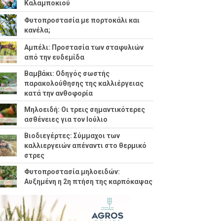
Καλαμποκιού
Φυτοπροστασία με πορτοκάλι και
κανέλα;
Αμπέλι: Προστασία των σταφυλιών
από την ευδεμίδα
Βαμβάκι: Οδηγός σωστής
παρακολούθησης της καλλιέργειας
κατά την ανθοφορία
Μηλοειδή: Οι τρεις σημαντικότερες
ασθένειες για τον Ιούλιο
Βιοδιεγέρτες: Σύμμαχοι των
καλλιεργειών απέναντι στο θερμικό
στρες
Φυτοπροστασία μηλοειδών:
Αυξημένη η 2η πτήση της καρπόκαψας