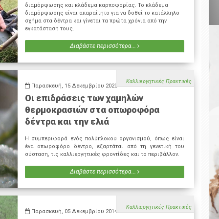
διαμόρφωσης και κλάδεμα καρποφορίας. Το κλάδεμα
διαμόρφωσης είναι απαραίτητο για να δοθεί το κατάλληλο
σχήμα στα δέντρα και γίνεται τα πρώτα χρόνια από την
εγκατάσταση τους.
Διαβάστε περισσότερα...
Καλλιεργητικές Πρακτικές
Παρασκευή, 15 Δεκεμβρίου 2023
Οι επιδράσεις των χαμηλών
θερμοκρασιών στα οπωροφόρα
δέντρα και την ελιά
Η συμπεριφορά ενός πολύπλοκου οργανισμού, όπως είναι
ένα οπωροφόρο δέντρο, εξαρτάται από τη γενετική του
σύσταση, τις καλλιεργητικές φροντίδες και το περιβάλλον.
Διαβάστε περισσότερα...
Καλλιεργητικές Πρακτικές
Παρασκευή, 05 Δεκεμβρίου 2014