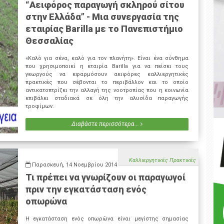
“Αειφόρος παραγωγή σκληρού σίτου
στην Ελλάδα” - Μια συνεργασία της
εταιρίας Barilla με το Πανεπιστήμιο
Θεσσαλίας
«Καλό για σένα, καλό για τον πλανήτη». Είναι ένα σύνθημα
που χρησιμοποιεί η εταιρία Barilla για να πείσει τους
γεωργούς να εφαρμόσουν αειφόρες καλλιεργητικές
πρακτικές που σέβονται το περιβάλλον και το οποίο
αντικατοπτρίζει την αλλαγή της νοοτροπίας που η κοινωνία
επιβάλει σταδιακά σε όλη την αλυσίδα παραγωγής
τροφίμων.
Διαβάστε περισσότερα...
Καλλιεργητικές Πρακτικές
Παρασκευή, 14 Νοεμβρίου 2014
Τι πρέπει να γνωρίζουν οι παραγωγοί
πριν την εγκατάσταση ενός
οπωρώνα
Η εγκατάσταση ενός οπωρώνα είναι μεγίστης σημασίας