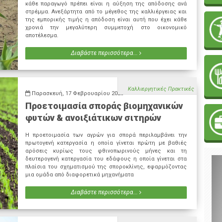
κάθε παραγωγό πρέπει είναι η αύξηση της απόδοσης ανά
στρέμμα. Ανεξάρτητα από το μέγεθος της καλλιέργειας και
της εμπορικής τιμής η απόδοση είναι αυτή που έχει κάθε
χρονιά την μεγαλύτερη συμμετοχή στο οικονομικό
αποτέλεσμα.
Διαβάστε περισσότερα...
Καλλιεργητικές Πρακτικές
Παρασκευή, 17 Φεβρουαρίου 2023
Προετοιμασία σποράς βιομηχανικών
φυτών & ανοιξιάτικων σιτηρών
Η προετοιμασία των αγρών για σπορά περιλαμβάνει την
πρωτογενή κατεργασία η οποία γίνεται πρώτη με βαθιές
αρόσεις κυρίως τους φθινοπωρινούς μήνες και τη
δευτερογενή κατεργασία του εδάφους η οποία γίνεται στα
πλαίσια του σχηματισμού της σποροκλίνης, εφαρμόζοντας
μια ομάδα από διαφορετικά μηχανήματα
Διαβάστε περισσότερα...