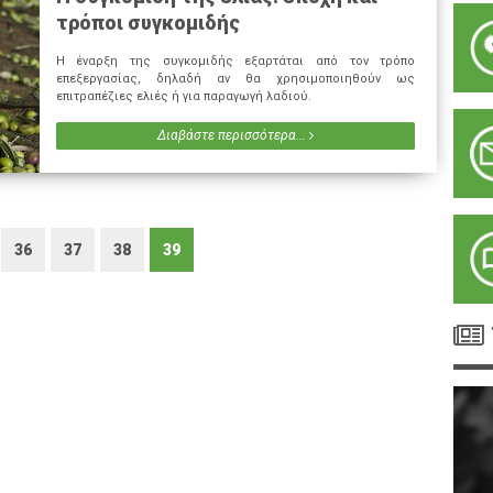
τρόποι συγκομιδής
Η έναρξη της συγκομιδής εξαρτάται από τον τρόπο
επεξεργασίας, δηλαδή αν θα χρησιμοποιηθούν ως
επιτραπέζιες ελιές ή για παραγωγή λαδιού.
Διαβάστε περισσότερα...
36
37
38
39