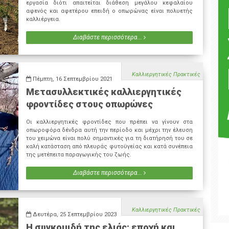
εργασία διότι απαιτείται διάθεση μεγάλου κεφαλαίου
αφενός και αφετέρου επειδή ο οπωρώνας είναι πολυετής
καλλιέργεια.
Διαβάστε περισσότερα...
Καλλιεργητικές Πρακτικές
Πέμπτη, 16 Σεπτεμβρίου 2021
Μετασυλλεκτικές καλλιεργητικές
φροντίδες στους οπωρώνες
Οι καλλιεργητικές φροντίδες που πρέπει να γίνουν στα
οπωροφόρα δένδρα αυτή την περίοδο και μέχρι την έλευση
του χειμώνα είναι πολύ σημαντικές για τη διατήρησή του σε
καλή κατάσταση από πλευράς φυτοϋγείας και κατά συνέπεια
της μετέπειτα παραγωγικής του ζωής.
Διαβάστε περισσότερα...
Καλλιεργητικές Πρακτικές
Δευτέρα, 25 Σεπτεμβρίου 2023
Η συγκομιδή της ελιάς: εποχή και