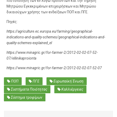
πιστοποίηση των εν λόγω προϊόντων και την τήρηση
Μητρώου Εγκεκριμένων επιχειρήσεων και Μητρώου
δικαιούχων χρήσης των ενδείξεων ΠΟΠ και ΠΓΕ.
Πηγές:
https://agriculture.ec.europa.eu/farming/geographical-
indications-and-quality-schemes/geographical-indications-and-
quality-schemes-explained_el
https://www.minagric.gr/for-farmer-2/2012-02-02-07-52-
07/ellinikaproionta
https://www.minagric.gr/for-farmer-2/2012-02-02-07-52-07
ΠΟΠ
ΠΓΕ
Ευρωπαϊκή Ένωση
Συστήματα Ποιότητας
Καλλιέργειες
Σύστημα τροφίμων