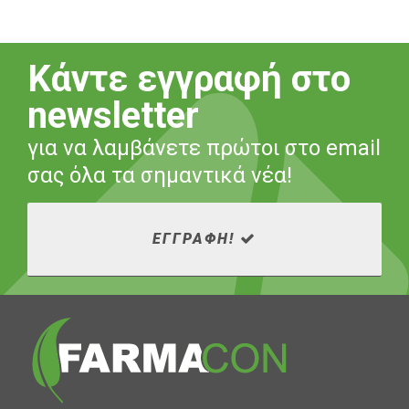
Κάντε εγγραφή στο
newsletter
για να λαμβάνετε πρώτοι στο email
σας όλα τα σημαντικά νέα!
ΕΓΓΡΑΦΗ!