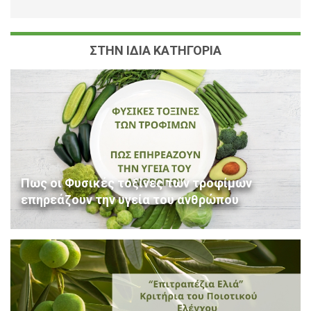
ΣΤΗΝ ΙΔΙΑ ΚΑΤΗΓΟΡΙΑ
Πως οι Φυσικές τοξίνες των τροφίμων
επηρεάζουν την υγεία του ανθρώπου