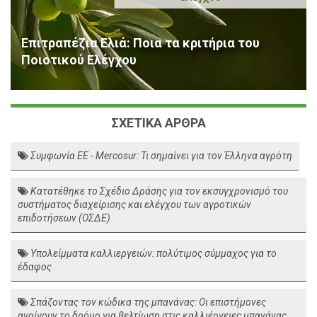
Επιτραπέζια Ελιά: Ποια τα κριτήρια του
Ποιοτικού Ελέγχου
ΣΧΕΤΙΚΑ ΑΡΘΡΑ
Συμφωνία ΕΕ - Mercosur: Τι σημαίνει για τον Έλληνα αγρότη
Κατατέθηκε το Σχέδιο Δράσης για τον εκσυγχρονισμό του
συστήματος διαχείρισης και ελέγχου των αγροτικών
επιδοτήσεων (ΟΣΔΕ)
Υπολείμματα καλλιεργειών: πολύτιμος σύμμαχος για το
έδαφος
Σπάζοντας τον κώδικα της μπανάνας: Οι επιστήμονες
ανοίγουν το δρόμο για βελτίωση στις καλλιέργειες μπανάνας