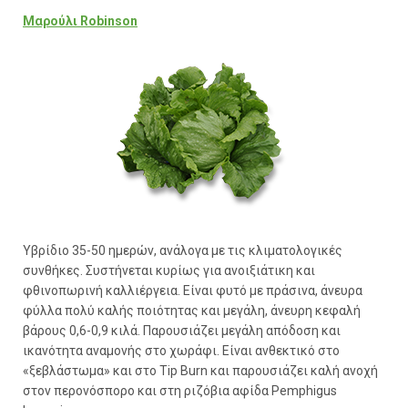
Μαρούλι Robinson
Υβρίδιο 35-50 ημερών, ανάλογα με τις κλιματολογικές
συνθήκες. Συστήνεται κυρίως για ανοιξιάτικη και
φθινοπωρινή καλλιέργεια. Είναι φυτό με πράσινα, άνευρα
φύλλα πολύ καλής ποιότητας και μεγάλη, άνευρη κεφαλή
βάρους 0,6-0,9 κιλά. Παρουσιάζει μεγάλη απόδοση και
ικανότητα αναμονής στο χωράφι. Είναι ανθεκτικό στο
«ξεβλάστωμα» και στο Tip Burn και παρουσιάζει καλή ανοχή
στον περονόσπορο και στη ριζόβια αφίδα Pemphigus