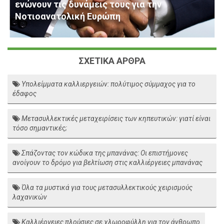
ενώνουν τις δυνάμεις τους για την
Νοτιοανατολική Ευρώπη
ΣΧΕΤΙΚΑ ΑΡΘΡΑ
Υπολείμματα καλλιεργειών: πολύτιμος σύμμαχος για το
έδαφος
Μετασυλλεκτικές μεταχειρίσεις των κηπευτικών: γιατί είναι
τόσο σημαντικές;
Σπάζοντας τον κώδικα της μπανάνας: Οι επιστήμονες
ανοίγουν το δρόμο για βελτίωση στις καλλιέργειες μπανάνας
Όλα τα μυστικά για τους μετασυλλεκτικούς χειρισμούς
λαχανικών
Kαλλιέργειες πλούσιες σε χλωροφύλλη για τον άνθρωπο