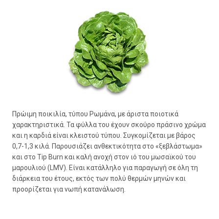
Πρώιμη ποικιλία, τύπου Ρωμάνα, με άριστα ποιοτικά
χαρακτηριστικά. Τα φύλλα του έχουν σκούρο πράσινο χρώμα
και η καρδιά είναι κλειστού τύπου. Συγκομίζεται με βάρος
0,7-1,3 κιλά. Παρουσιάζει ανθεκτικότητα στο «ξεβλάστωμα»
και στο Tip Burn και καλή ανοχή στον ιό του μωσαϊκού του
μαρουλιού (LMV). Είναι κατάλληλο για παραγωγή σε όλη τη
διάρκεια του έτους, εκτός των πολύ θερμών μηνών και
προορίζεται για νωπή κατανάλωση.