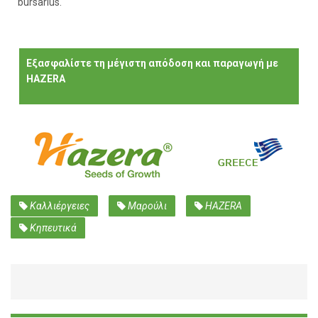
bursarius.
Εξασφαλίστε τη μέγιστη απόδοση και παραγωγή με
HAZERA
Καλλιέργειες
Μαρούλι
HAZERA
Κηπευτικά