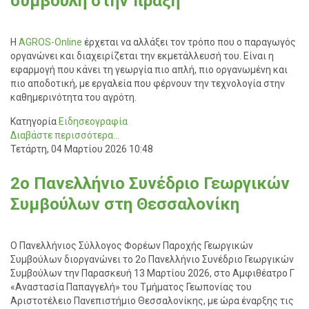
συμβουλή στην πράξη
Η
AGROS-Online
έρχεται να αλλάξει τον τρόπο που ο παραγωγός
οργανώνει και διαχειρίζεται την εκμετάλλευσή του. Είναι η
εφαρμογή που κάνει τη γεωργία πιο απλή, πιο οργανωμένη και
πιο αποδοτική, με εργαλεία που φέρνουν την τεχνολογία στην
καθημερινότητα του αγρότη.
Κατηγορία
Ειδησεογραφία
Διαβάστε περισσότερα...
Τετάρτη, 04 Μαρτίου 2026 10:48
2ο Πανελλήνιο Συνέδριο Γεωργικών
Συμβούλων στη Θεσσαλονίκη
Ο
Πανελλήνιος Σύλλογος Φορέων Παροχής Γεωργικών
Συμβούλων
διοργανώνει το 2ο Πανελλήνιο Συνέδριο Γεωργικών
Συμβούλων την Παρασκευή 13 Μαρτίου 2026, στο Αμφιθέατρο Γ
«Αναστασία Παπαγγελή» του Τμήματος Γεωπονίας του
Αριστοτέλειο Πανεπιστήμιο Θεσσαλονίκης
, με ώρα έναρξης τις