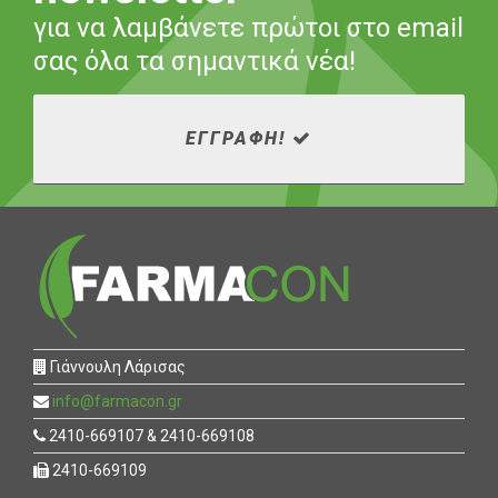
για να λαμβάνετε πρώτοι στο email
σας όλα τα σημαντικά νέα!
ΕΓΓΡΑΦΗ!
Γιάννουλη Λάρισας
info@farmacon.gr
2410-669107 & 2410-669108
2410-669109