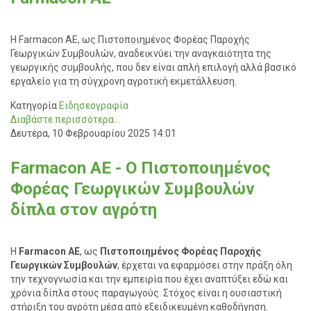
Η Farmacon AE, ως Πιστοποιημένος Φορέας Παροχής
Γεωργικών Συμβουλών, αναδεικνύει την αναγκαιότητα της
γεωργικής συμβουλής, που δεν είναι απλή επιλογή αλλά βασικό
εργαλείο για τη σύγχρονη αγροτική εκμετάλλευση.
Κατηγορία
Ειδησεογραφία
Διαβάστε περισσότερα...
Δευτέρα, 10 Φεβρουαρίου 2025 14:01
Farmacon AE - Ο Πιστοποιημένος
Φορέας Γεωργικών Συμβουλών
δίπλα στον αγρότη
Η
Farmacon AE
, ως
Πιστοποιημένος Φορέας Παροχής
Γεωργικών Συμβουλών
, έρχεται να εφαρμόσει στην πράξη όλη
την τεχνογνωσία και την εμπειρία που έχει αναπτύξει εδώ και
χρόνια δίπλα στους παραγωγούς. Στόχος είναι η ουσιαστική
στήριξη του αγρότη μέσα από εξειδικευμένη καθοδήγηση.