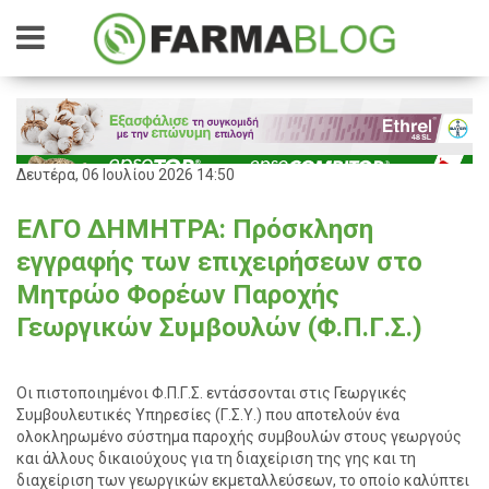
Δευτέρα, 06 Ιουλίου 2026 14:50
ΕΛΓΟ ΔΗΜΗΤΡΑ: Πρόσκληση
εγγραφής των επιχειρήσεων στο
Μητρώο Φορέων Παροχής
Γεωργικών Συμβουλών (Φ.Π.Γ.Σ.)
Οι πιστοποιημένοι Φ.Π.Γ.Σ. εντάσσονται στις Γεωργικές
Συμβουλευτικές Υπηρεσίες (Γ.Σ.Υ.) που αποτελούν ένα
ολοκληρωμένο σύστημα παροχής συμβουλών στους γεωργούς
και άλλους δικαιούχους για τη διαχείριση της γης και τη
διαχείριση των γεωργικών εκμεταλλεύσεων, το οποίο καλύπτει