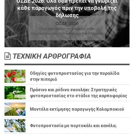
ΟΣΔΕ 2026: Όλα όσα πρέπει να γνωρίζει
κάθε παραγωγός πριν την υποβολή της
δήλωσης
ΤΕΧΝΙΚΗ ΑΡΘΡΟΓΡΑΦΙΑ
Οδηγίες φυτοπροστασίας για την πυραλίδα
στην πιπεριά
Πράσινο και ρόδινο σκουλήκι: Στρατηγικές
φυτοπροστασίας στο στάδιο της καρποφορίας
Μοντέλα εκτίμησης παραγωγής Καλαμποκιού
Φυτοπροστασία με πορτοκάλι και κανέλα;