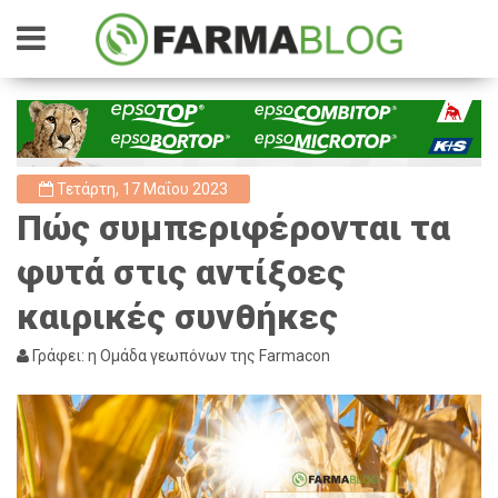
Τετάρτη, 17 Μαΐου 2023
Πώς συμπεριφέρονται τα
φυτά στις αντίξοες
καιρικές συνθήκες
Γράφει: η Ομάδα γεωπόνων της Farmacon