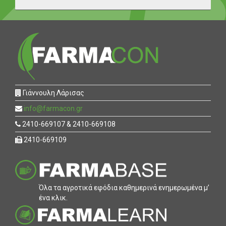
Γιάννουλη Λάρισας
info@farmacon.gr
2410-669107 & 2410-669108
2410-669109
Όλα τα αγροτικά εφόδια καθηµερινά ενηµερωµένα µ’
ένα κλικ.