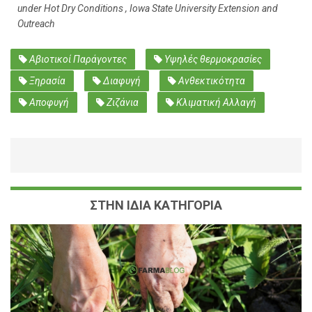
under Hot Dry Conditions , Iowa State University Extension and
Outreach
Αβιοτικοί Παράγοντες
Υψηλές θερμοκρασίες
Ξηρασία
Διαφυγή
Ανθεκτικότητα
Αποφυγή
Ζιζάνια
Κλιματική Αλλαγή
ΣΤΗΝ ΙΔΙΑ ΚΑΤΗΓΟΡΙΑ