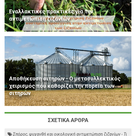
Εναλλακτικές πρακτικές για την
αντιμετώπιση ζιζανίων
Αποθήκευση σιτηρών - Ο μετασυλλεκτικός
χειρισμός που καθορίζει την πορεία των
σιτηρών
ΣΧΕΤΙΚΑ ΑΡΘΡΑ
Σπόρος, ψυχανθή και οικολογική αντιμετώπιση ζιζανίων - Τι