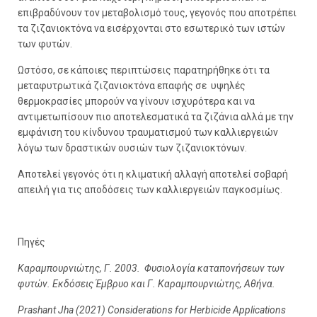
επιβραδύνουν τον μεταβολισμό τους, γεγονός που αποτρέπει
τα ζιζανιοκτόνα να εισέρχονται στο εσωτερικό των ιστών
των φυτών.
Ωστόσο, σε κάποιες περιπτώσεις παρατηρήθηκε ότι τα
μεταφυτρωτικά ζιζανιοκτόνα επαφής σε υψηλές
θερμοκρασίες μπορούν να γίνουν ισχυρότερα και να
αντιμετωπίσουν πιο αποτελεσματικά τα ζιζάνια αλλά με την
εμφάνιση του κίνδυνου τραυματισμού των καλλιεργειών
λόγω των δραστικών ουσιών των ζιζανιοκτόνων.
Αποτελεί γεγονός ότι η κλιματική αλλαγή αποτελεί
σοβαρή
απειλή για τις αποδόσεις των καλλιεργειών παγκοσμίως.
Πηγές
Καραμπουρνιώτης, Γ. 2003. Φυσιολογία καταπονήσεων των
φυτών. Εκδόσεις Έμβρυο και Γ. Καραμπουρνιώτης, Αθήνα.
Prashant Jha (2021) Considerations for Herbicide Applications