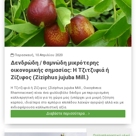
Παρασκευή, 10 Απριλίου 2020
Δενδρώδη / θαμνώδη μικρότερης
οικονομικής σημασίας: Η Τζιτζιφιά ή
Ζίζιφος (Ziziphus jujuba Mill.)
Η Τζιτζιφιά ή Ζίζιφος (Ziziphus jujuba Mill., Οικογένεια:
Rhamnaceae) είναι ένα φυλλοβόλο δένδρο με περιορισμένη
καλλιεργητική αξία για τη χώρα μας (υπάρχει μια μικρή ζήτηση
καρπού, ιδιαίτερα στο εμπόριο επιπέδου λαϊκών αγορών) αλλά και με
ενδιαφέρουσα καλλωπιστική αξία.
Διαβάστε περισσότερα...
Πολλαπλασιαστικό υλικό