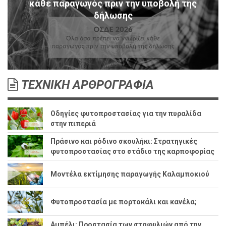
κάθε παραγωγός πριν την υποβολή της
δήλωσης
ΤΕΧΝΙΚΗ ΑΡΘΡΟΓΡΑΦΙΑ
Οδηγίες φυτοπροστασίας για την πυραλίδα
στην πιπεριά
Πράσινο και ρόδινο σκουλήκι: Στρατηγικές
φυτοπροστασίας στο στάδιο της καρποφορίας
Μοντέλα εκτίμησης παραγωγής Καλαμποκιού
Φυτοπροστασία με πορτοκάλι και κανέλα;
Αμπέλι: Προστασία των σταφυλιών από την