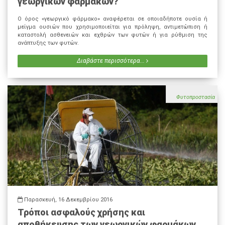
γεωργικών φαρμάκων?
Ο όρος «γεωργικό φάρμακο» αναφέρεται σε οποιαδήποτε ουσία ή
μείγμα ουσιών που χρησιμοποιείται για πρόληψη, αντιμετώπιση ή
καταστολή ασθενειών και εχθρών των φυτών ή για ρύθμιση της
ανάπτυξης των φυτών.
Διαβάστε περισσότερα...
Φυτοπροστασία
Παρασκευή, 16 Δεκεμβρίου 2016
Τρόποι ασφαλούς χρήσης και
αποθήκευσης των γεωργικών φαρμάκων