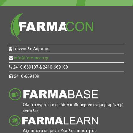
Γιάννουλη Λάρισας
info@farmacon.gr
2410-669107 & 2410-669108
2410-669109
Όλα τα αγροτικά εφόδια καθηµερινά ενηµερωµένα µ’
ένα κλικ.
Αξιόπιστα κείµενα. Υψηλής ποιότητας