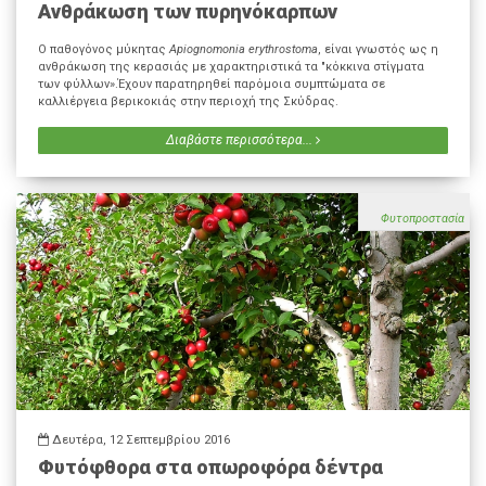
Ανθράκωση των πυρηνόκαρπων
Ο παθογόνος μύκητας
Apiognomonia erythrostoma
, είναι γνωστός ως η
ανθράκωση της κερασιάς με χαρακτηριστικά τα "κόκκινα στίγματα
των φύλλων».Έχουν παρατηρηθεί παρόμοια συμπτώματα σε
καλλιέργεια βερικοκιάς στην περιοχή της Σκύδρας.
Διαβάστε περισσότερα...
Φυτοπροστασία
Δευτέρα, 12 Σεπτεμβρίου 2016
Φυτόφθορα στα οπωροφόρα δέντρα