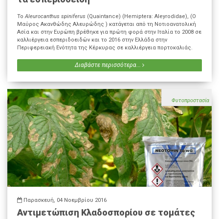
To
Aleurocanthus spiniferus
(Quaintance) (Hemiptera: Aleyrodidae), (Ο
Μαύρος Ακανθώδης Αλευρώδης ) κατάγεται από τη Νοτιοανατολική
Ασία και στην Ευρώπη βρέθηκε για πρώτη φορά στην Ιταλία το 2008 σε
καλλιέργεια εσπεριδοειδών και το 2016 στην Ελλάδα στην
Περιφερειακή Ενότητα της Κέρκυρας σε καλλιέργεια πορτοκαλιάς.
Διαβάστε περισσότερα...
Φυτοπροστασία
Παρασκευή, 04 Νοεμβρίου 2016
Αντιμετώπιση Κλαδοσπορίου σε τομάτες