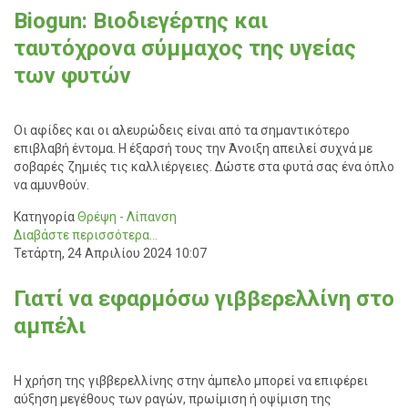
Biogun: Βιοδιεγέρτης και
ταυτόχρονα σύμμαχος της υγείας
των φυτών
Οι αφίδες και οι αλευρώδεις είναι από τα σημαντικότερo
επιβλαβή έντομα. Η έξαρσή τους την Άνοιξη απειλεί συχνά με
σοβαρές ζημιές τις καλλιέργειες. Δώστε στα φυτά σας ένα όπλο
να αμυνθούν.
Κατηγορία
Θρέψη - Λίπανση
Διαβάστε περισσότερα...
Τετάρτη, 24 Απριλίου 2024 10:07
Γιατί να εφαρμόσω γιββερελλίνη στο
αμπέλι
Η χρήση της γιββερελλίνης στην άμπελο μπορεί να επιφέρει
αύξηση μεγέθους των ραγών, πρωίμιση ή οψίμιση της