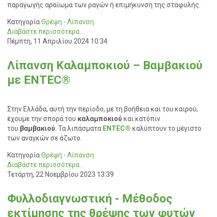
παραγωγής αραίωμα των ραγών ή επιμήκυνση της σταφυλής.
Κατηγορία
Θρέψη - Λίπανση
Διαβάστε περισσότερα...
Πέμπτη, 11 Απριλίου 2024 10:34
Λίπανση Καλαμποκιού – Βαμβακιού
με ENTEC®
Στην Ελλάδα, αυτή την περίοδο, με τη βοήθεια και του καιρού,
έχουμε την σπορά του
καλαμποκιού
και κατόπιν
του
βαμβακιού
. Τα λιπάσματα
ENTEC®
καλύπτουν το μέγιστο
των αναγκών σε άζωτο.
Κατηγορία
Θρέψη - Λίπανση
Διαβάστε περισσότερα...
Τετάρτη, 22 Νοεμβρίου 2023 13:39
Φυλλοδιαγνωστική - Μέθοδος
εκτίμησης της θρέψης των φυτών