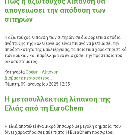
Πώς η αζωτούχος λίπανση θα
απογειώσει την απόδοση των
σιτηρών
Η αζωτούχος λίπανση των σιτηρών σε διαφορετικά στάδια
ανάπτυξης της καλλιέργειας είναι πιθανό να βελτιώσει την
αποδοτικότητα της καλλιέργειας, τα ποιοτικά χαρακτηριστικά
των κόκκων και παράλληλα να ενισχύσει την προστασία του
οικοσυστήματος.
Κατηγορία
Θρέψη - Λίπανση
Διαβάστε περισσότερα...
Πέμπτη, 09 Ιανουαρίου 2025 12:35
Η μετασυλλεκτική λίπανση της
Ελιάς από τη EuroChem
Η ελιά
αποτελεί ένα μικρό θησαυρό με μεγάλη σημασία, που
δίνει χαρακτήρα σε κάθε πιάτο! Η
EuroChem
προσφέρει