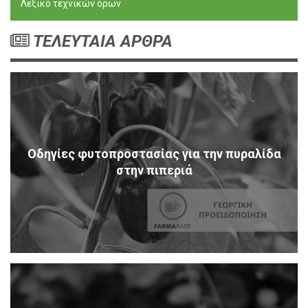
Λεξικό τεχνικών όρων
ΤΕΛΕΥΤΑΙΑ ΑΡΘΡΑ
Οδηγίες φυτοπροστασίας για την πυραλίδα
στην πιπεριά